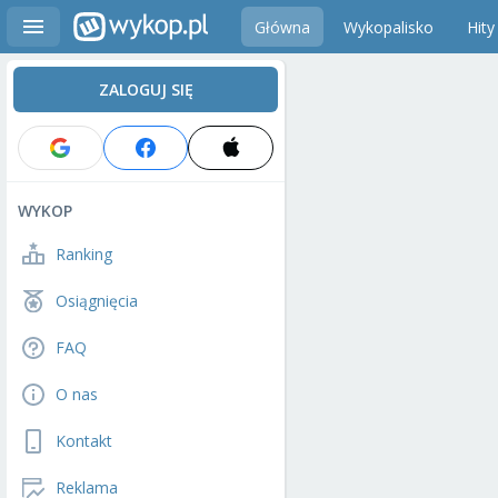
Główna
Wykopalisko
Hity
ZALOGUJ SIĘ
WYKOP
Ranking
Osiągnięcia
FAQ
O nas
Kontakt
Reklama