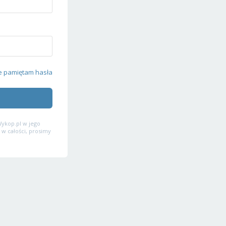
e pamiętam hasła
ykop.pl w jego
 w całości, prosimy