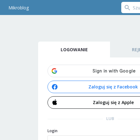
Mikroblog
LOGOWANIE
REJ
Zaloguj się z Facebook
Zaloguj się z Apple
LUB
Login