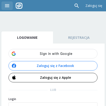
Zaloguj się
LOGOWANIE
REJESTRACJA
Zaloguj się z Facebook
Zaloguj się z Apple
LUB
Login