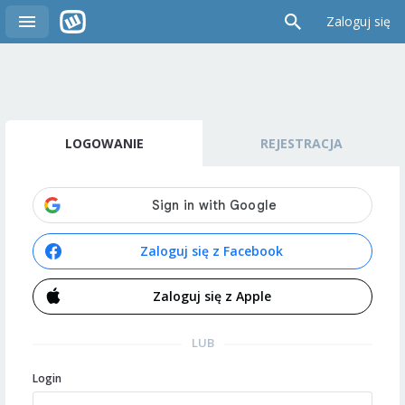
Zaloguj się
LOGOWANIE
REJESTRACJA
Zaloguj się z Facebook
Zaloguj się z Apple
LUB
Login