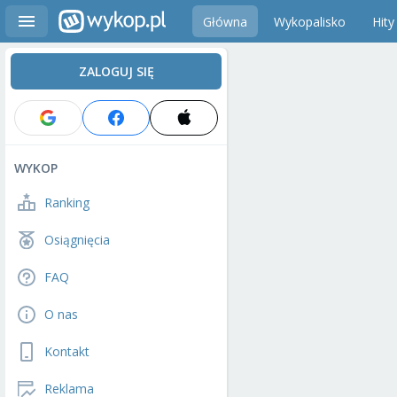
Główna
Wykopalisko
Hity
ZALOGUJ SIĘ
WYKOP
Ranking
Osiągnięcia
FAQ
O nas
Kontakt
Reklama