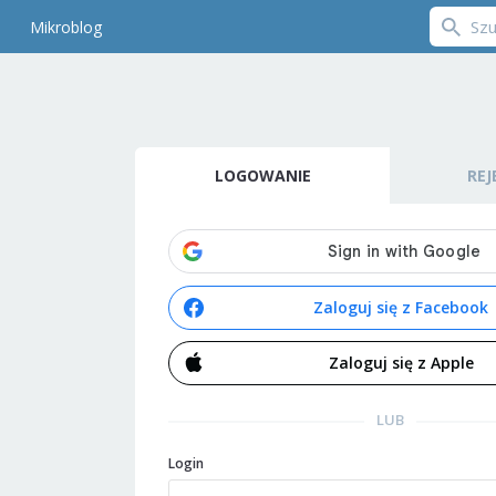
Mikroblog
LOGOWANIE
REJ
Zaloguj się z Facebook
Zaloguj się z Apple
LUB
Login