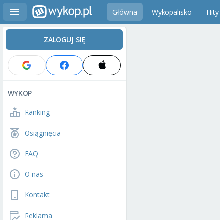
Główna
Wykopalisko
Hity
ZALOGUJ SIĘ
WYKOP
Ranking
Osiągnięcia
FAQ
O nas
Kontakt
Reklama