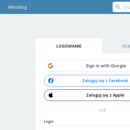
Mikroblog
LOGOWANIE
REJ
Zaloguj się z Facebook
Zaloguj się z Apple
LUB
Login