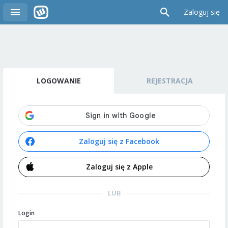
Zaloguj się
LOGOWANIE
REJESTRACJA
Zaloguj się z Facebook
Zaloguj się z Apple
LUB
Login