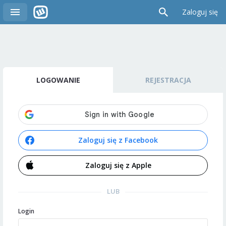
Zaloguj się
LOGOWANIE
REJESTRACJA
Zaloguj się z Facebook
Zaloguj się z Apple
LUB
Login