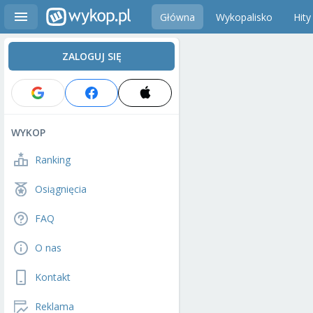
Główna
Wykopalisko
Hity
ZALOGUJ SIĘ
WYKOP
Ranking
Osiągnięcia
FAQ
O nas
Kontakt
Reklama