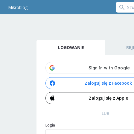
Mikroblog
LOGOWANIE
REJ
Zaloguj się z Facebook
Zaloguj się z Apple
LUB
Login