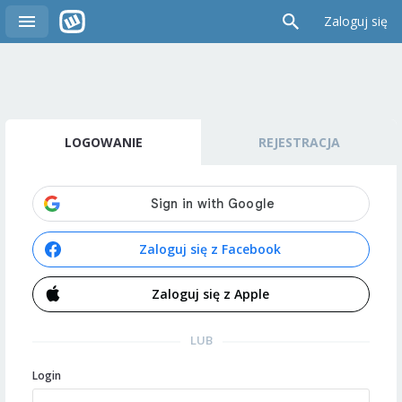
Zaloguj się
LOGOWANIE
REJESTRACJA
Zaloguj się z Facebook
Zaloguj się z Apple
LUB
Login