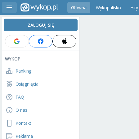
Główna
Wykopalisko
Hity
ZALOGUJ SIĘ
WYKOP
Ranking
Osiągnięcia
FAQ
O nas
Kontakt
Reklama