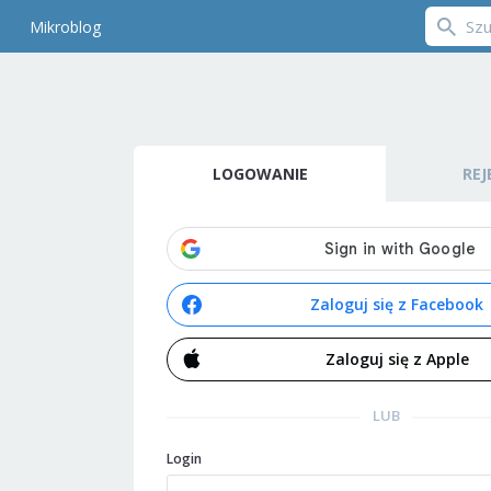
Mikroblog
LOGOWANIE
REJ
Zaloguj się z Facebook
Zaloguj się z Apple
LUB
Login