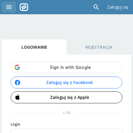
Zaloguj się
LOGOWANIE
REJESTRACJA
Zaloguj się z Facebook
Zaloguj się z Apple
LUB
Login