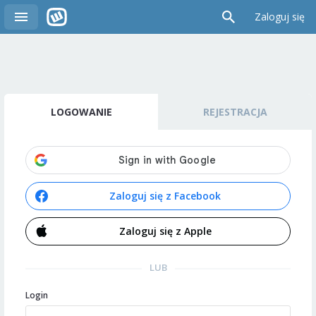
Zaloguj się
LOGOWANIE
REJESTRACJA
Zaloguj się z Facebook
Zaloguj się z Apple
LUB
Login