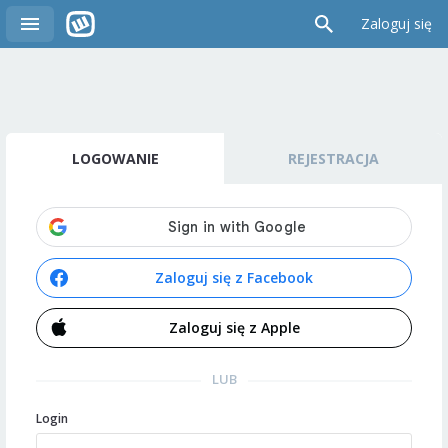
Zaloguj się
LOGOWANIE
REJESTRACJA
Zaloguj się z Facebook
Zaloguj się z Apple
LUB
Login