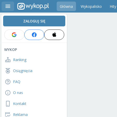
Główna
Wykopalisko
Hity
ZALOGUJ SIĘ
WYKOP
Ranking
Osiągnięcia
FAQ
O nas
Kontakt
Reklama