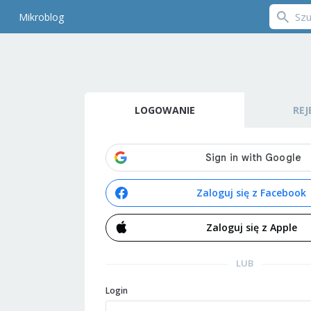
Mikroblog
LOGOWANIE
REJ
Zaloguj się z Facebook
Zaloguj się z Apple
LUB
Login