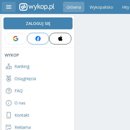
Główna
Wykopalisko
Hity
ZALOGUJ SIĘ
WYKOP
Ranking
Osiągnięcia
FAQ
O nas
Kontakt
Reklama