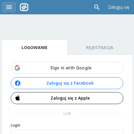
Zaloguj się
LOGOWANIE
REJESTRACJA
Zaloguj się z Facebook
Zaloguj się z Apple
LUB
Login