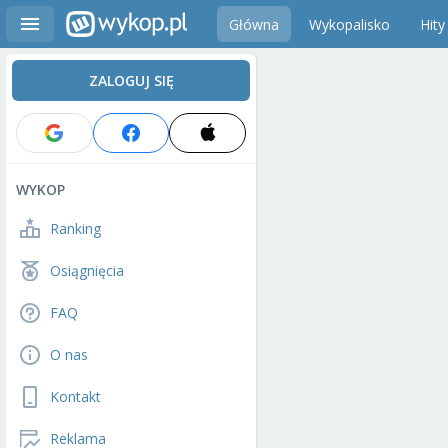
Główna
Wykopalisko
Hity
ZALOGUJ SIĘ
WYKOP
Ranking
Osiągnięcia
FAQ
O nas
Kontakt
Reklama