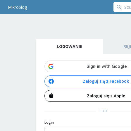
Mikroblog
LOGOWANIE
REJ
Zaloguj się z Facebook
Zaloguj się z Apple
LUB
Login