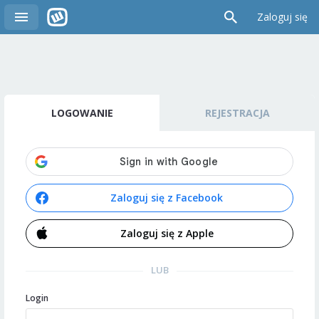
Zaloguj się
LOGOWANIE
REJESTRACJA
Zaloguj się z Facebook
Zaloguj się z Apple
LUB
Login