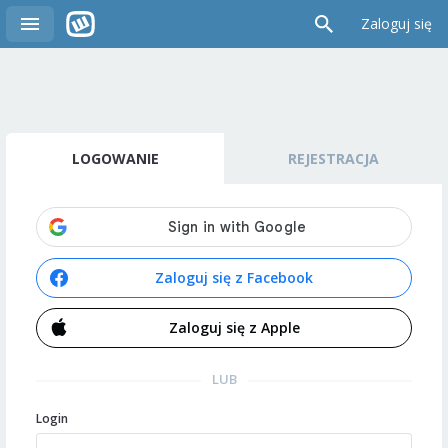
Zaloguj się
LOGOWANIE
REJESTRACJA
Zaloguj się z Facebook
Zaloguj się z Apple
LUB
Login