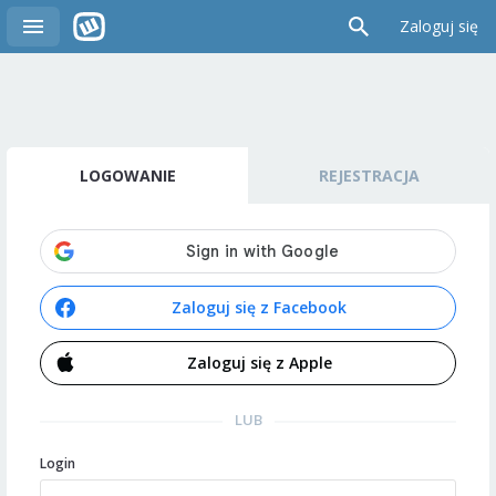
Zaloguj się
LOGOWANIE
REJESTRACJA
Zaloguj się z Facebook
Zaloguj się z Apple
LUB
Login