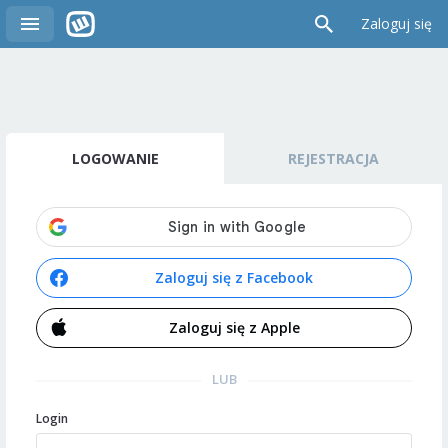
Zaloguj się
LOGOWANIE
REJESTRACJA
Zaloguj się z Facebook
Zaloguj się z Apple
LUB
Login