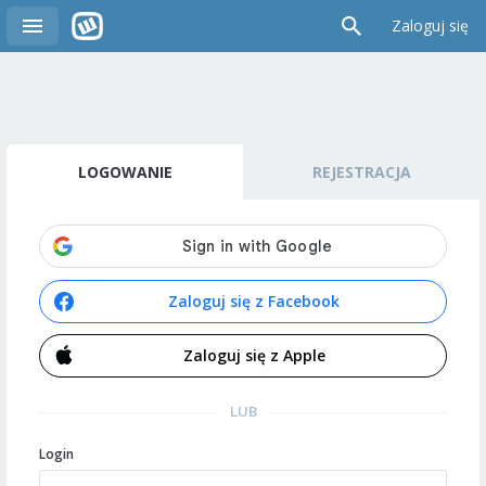
Zaloguj się
LOGOWANIE
REJESTRACJA
Zaloguj się z Facebook
Zaloguj się z Apple
LUB
Login