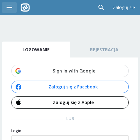
Zaloguj się
LOGOWANIE
REJESTRACJA
Zaloguj się z Facebook
Zaloguj się z Apple
LUB
Login