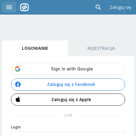
Zaloguj się
LOGOWANIE
REJESTRACJA
Zaloguj się z Facebook
Zaloguj się z Apple
LUB
Login