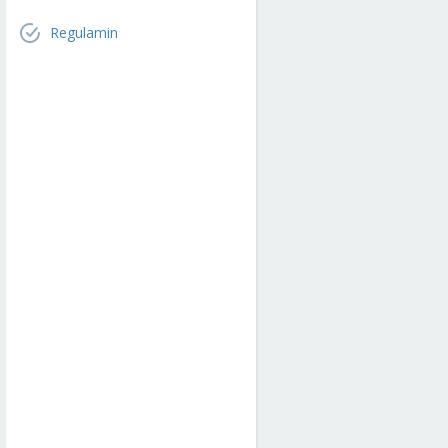
Regulamin