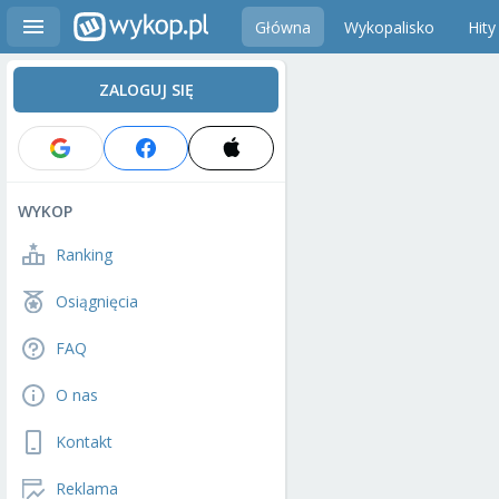
Główna
Wykopalisko
Hity
ZALOGUJ SIĘ
WYKOP
Ranking
Osiągnięcia
FAQ
O nas
Kontakt
Reklama