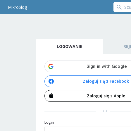
Mikroblog
LOGOWANIE
REJ
Zaloguj się z Facebook
Zaloguj się z Apple
LUB
Login