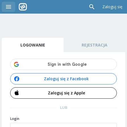
Zaloguj się
LOGOWANIE
REJESTRACJA
Zaloguj się z Facebook
Zaloguj się z Apple
LUB
Login