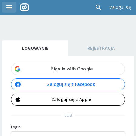
Zaloguj się
LOGOWANIE
REJESTRACJA
Zaloguj się z Facebook
Zaloguj się z Apple
LUB
Login