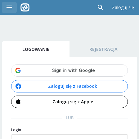
Zaloguj się
LOGOWANIE
REJESTRACJA
Zaloguj się z Facebook
Zaloguj się z Apple
LUB
Login