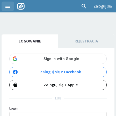
Zaloguj się
LOGOWANIE
REJESTRACJA
Zaloguj się z Facebook
Zaloguj się z Apple
LUB
Login