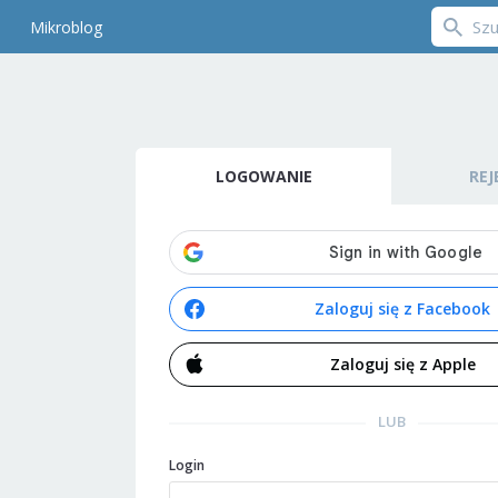
Mikroblog
LOGOWANIE
REJ
Zaloguj się z Facebook
Zaloguj się z Apple
LUB
Login