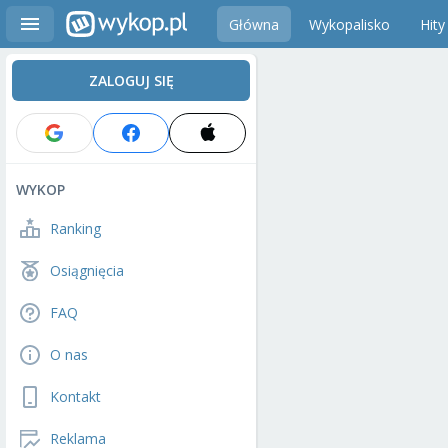
Główna
Wykopalisko
Hity
ZALOGUJ SIĘ
WYKOP
Ranking
Osiągnięcia
FAQ
O nas
Kontakt
Reklama