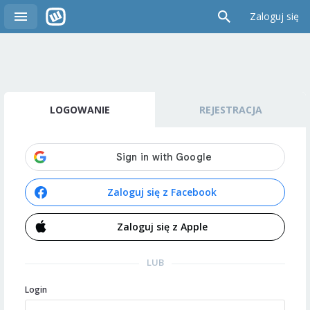
Zaloguj się
LOGOWANIE
REJESTRACJA
Zaloguj się z Facebook
Zaloguj się z Apple
LUB
Login