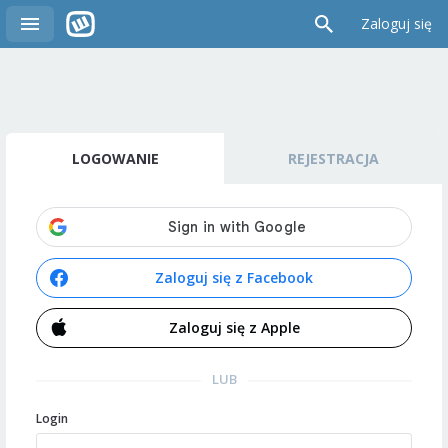
Zaloguj się
LOGOWANIE
REJESTRACJA
Zaloguj się z Facebook
Zaloguj się z Apple
LUB
Login