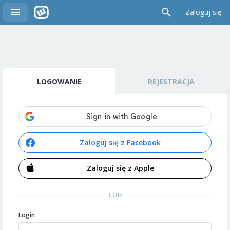
Zaloguj się
LOGOWANIE
REJESTRACJA
Zaloguj się z Facebook
Zaloguj się z Apple
LUB
Login