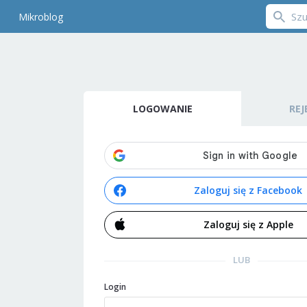
Mikroblog
LOGOWANIE
REJ
Zaloguj się z Facebook
Zaloguj się z Apple
LUB
Login