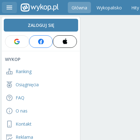
Główna
Wykopalisko
Hity
ZALOGUJ SIĘ
WYKOP
Ranking
Osiągnięcia
FAQ
O nas
Kontakt
Reklama