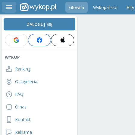
Główna
Wykopalisko
Hity
ZALOGUJ SIĘ
WYKOP
Ranking
Osiągnięcia
FAQ
O nas
Kontakt
Reklama