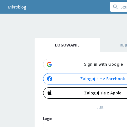
Mikroblog
LOGOWANIE
REJ
Zaloguj się z Facebook
Zaloguj się z Apple
LUB
Login