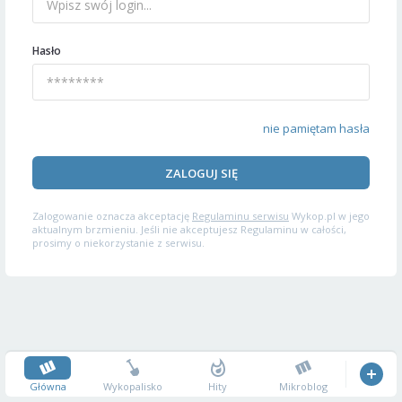
Hasło
nie pamiętam hasła
ZALOGUJ SIĘ
Zalogowanie oznacza akceptację
Regulaminu serwisu
Wykop.pl w jego
aktualnym brzmieniu. Jeśli nie akceptujesz Regulaminu w całości,
prosimy o niekorzystanie z serwisu.
Główna
Wykopalisko
Hity
Mikroblog