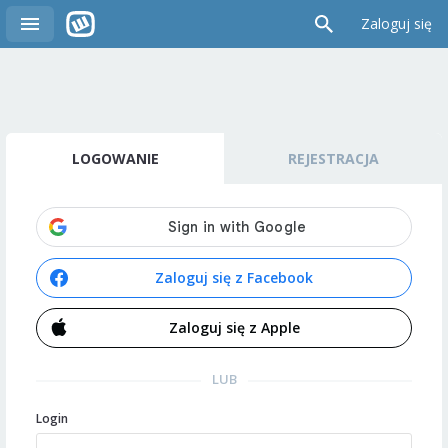
Zaloguj się
LOGOWANIE
REJESTRACJA
Zaloguj się z Facebook
Zaloguj się z Apple
LUB
Login