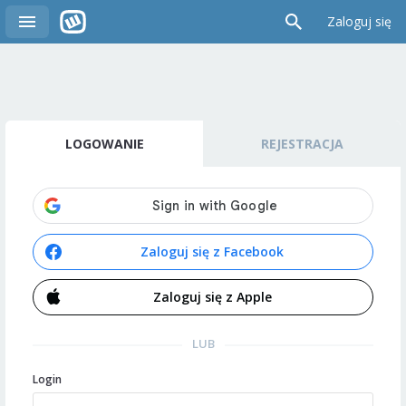
Zaloguj się
LOGOWANIE
REJESTRACJA
Zaloguj się z Facebook
Zaloguj się z Apple
LUB
Login