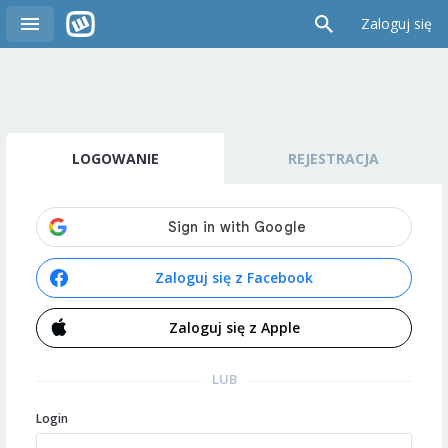
Zaloguj się
LOGOWANIE
REJESTRACJA
Zaloguj się z Facebook
Zaloguj się z Apple
LUB
Login