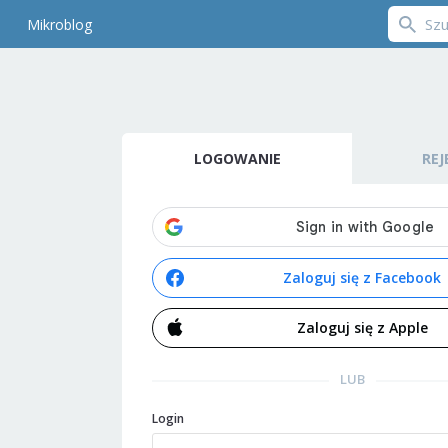
Mikroblog
LOGOWANIE
REJ
Zaloguj się z Facebook
Zaloguj się z Apple
LUB
Login