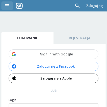
Zaloguj się
LOGOWANIE
REJESTRACJA
Zaloguj się z Facebook
Zaloguj się z Apple
LUB
Login