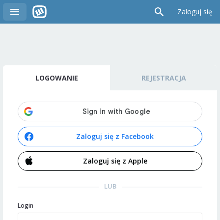
Zaloguj się
LOGOWANIE
REJESTRACJA
Zaloguj się z Facebook
Zaloguj się z Apple
LUB
Login