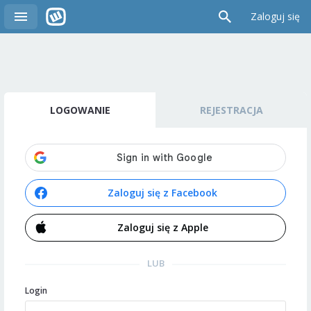
Zaloguj się
LOGOWANIE
REJESTRACJA
Zaloguj się z Facebook
Zaloguj się z Apple
LUB
Login