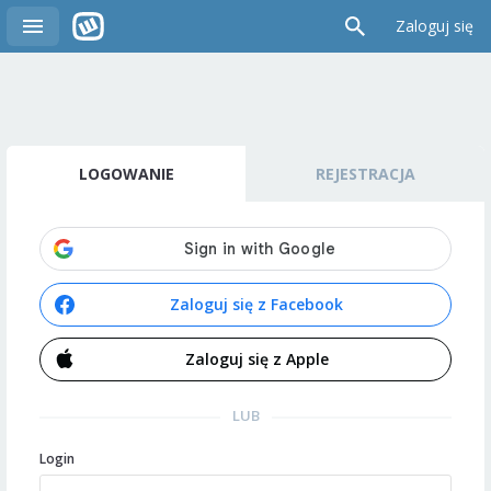
Zaloguj się
LOGOWANIE
REJESTRACJA
Zaloguj się z Facebook
Zaloguj się z Apple
LUB
Login