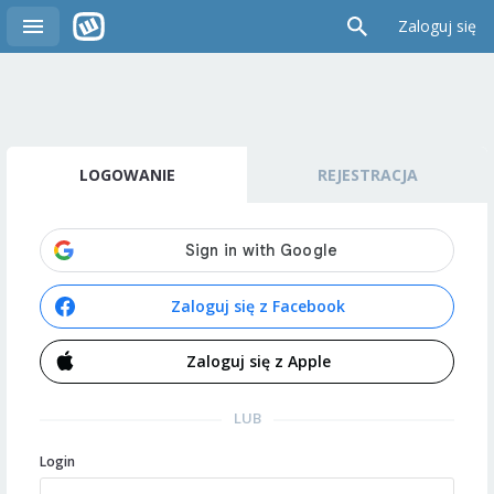
Zaloguj się
LOGOWANIE
REJESTRACJA
Zaloguj się z Facebook
Zaloguj się z Apple
LUB
Login