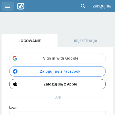
Zaloguj się
LOGOWANIE
REJESTRACJA
Zaloguj się z Facebook
Zaloguj się z Apple
LUB
Login