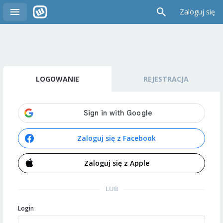
Zaloguj się
LOGOWANIE
REJESTRACJA
Zaloguj się z Facebook
Zaloguj się z Apple
LUB
Login