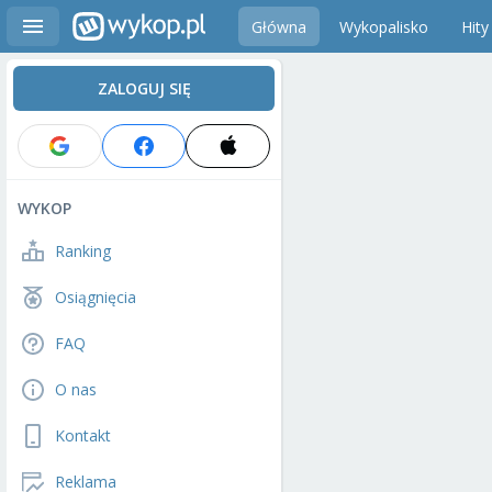
Główna
Wykopalisko
Hity
ZALOGUJ SIĘ
WYKOP
Ranking
Osiągnięcia
FAQ
O nas
Kontakt
Reklama