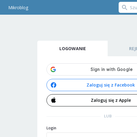
Mikroblog
LOGOWANIE
REJ
Zaloguj się z Facebook
Zaloguj się z Apple
LUB
Login