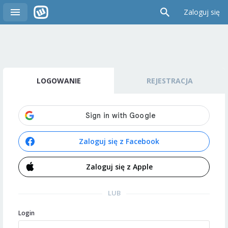
Zaloguj się
LOGOWANIE
REJESTRACJA
Zaloguj się z Facebook
Zaloguj się z Apple
LUB
Login