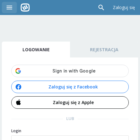
Zaloguj się
LOGOWANIE
REJESTRACJA
Zaloguj się z Facebook
Zaloguj się z Apple
LUB
Login