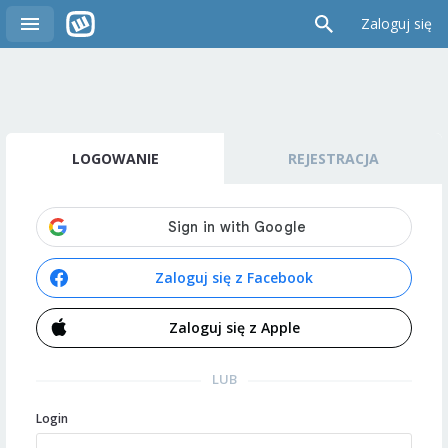
Zaloguj się
LOGOWANIE
REJESTRACJA
Zaloguj się z Facebook
Zaloguj się z Apple
LUB
Login